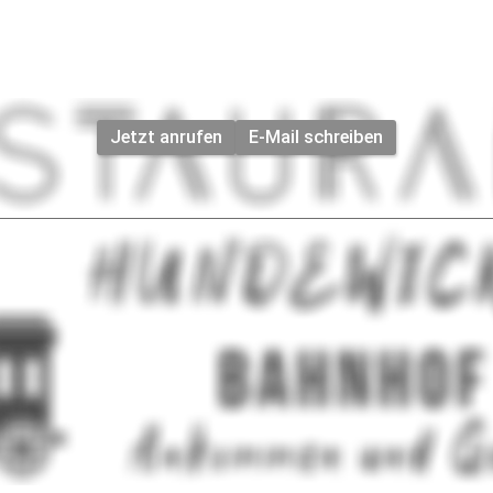
Jetzt anrufen
E-Mail schreiben