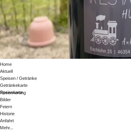
Home
Aktuell
Speisen / Getränke
Getränkekarte
Speisekarte
Reservierung
Bilder
Feiern
Historie
Anfahrt
Mehr...